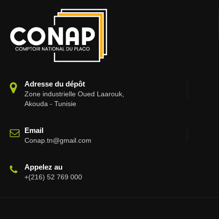
Adresse du dépôt
Zone industrielle Oued Laarouk,
Akouda - Tunisie
Email
Conap.tn@gmail.com
Appelez au
+(216) 52 769 000