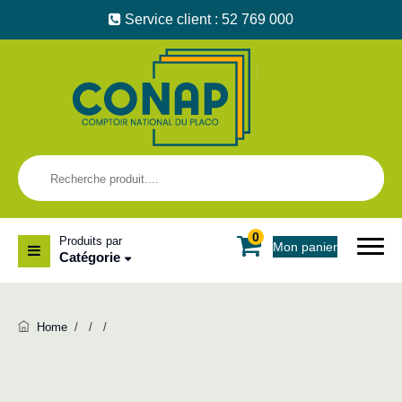
Service client : 52 769 000
0
Produits par
Mon panier
Catégorie
Home
/
/
/