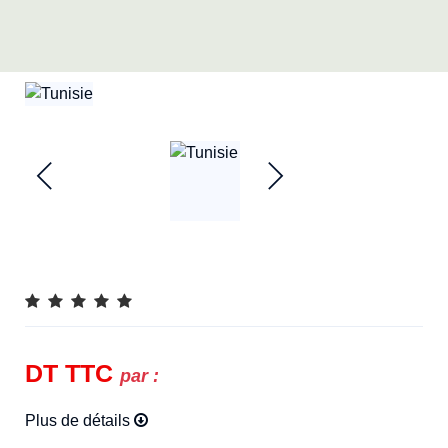
DT
TTC
par :
Plus de détails