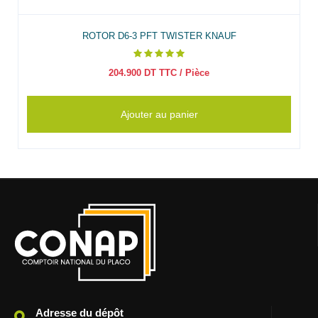
ROTOR D6-3 PFT TWISTER KNAUF
204.900
DT TTC
/ Pièce
Ajouter au panier
Adresse du dépôt