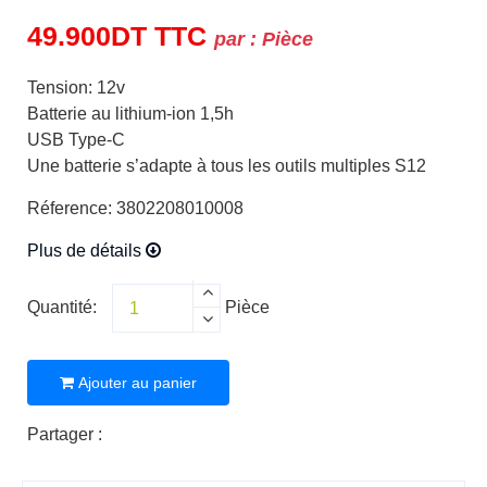
49.900
DT
TTC
par :
Pièce
Tension: 12v
Batterie au lithium-ion 1,5h
USB Type-C
Une batterie s’adapte à tous les outils multiples S12
Réference: 3802208010008
Plus de détails
Quantité:
Pièce
Ajouter au panier
Partager :