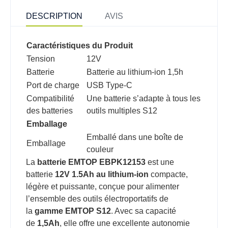
DESCRIPTION
AVIS
Caractéristiques du Produit
Tension
12V
Batterie
Batterie au lithium-ion 1,5h
Port de charge
USB Type-C
Compatibilité
Une batterie s’adapte à tous les
des batteries
outils multiples S12
Emballage
Emballé dans une boîte de
Emballage
couleur
La
batterie EMTOP EBPK12153
est une
batterie
12V 1.5Ah au lithium-ion
compacte,
légère et puissante, conçue pour alimenter
l’ensemble des outils électroportatifs de
la
gamme EMTOP S12
. Avec sa capacité
de
1,5Ah
, elle offre une excellente autonomie