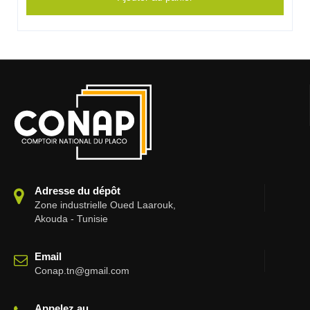
Adresse du dépôt
Zone industrielle Oued Laarouk,
Akouda - Tunisie
Email
Conap.tn@gmail.com
Appelez au