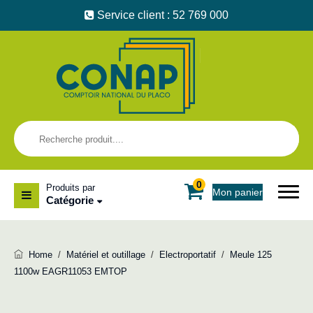
Service client : 52 769 000
0
Produits par
Mon panier
Catégorie
Home
/
Matériel et outillage
/
Electroportatif
/
Meule 125
1100w EAGR11053 EMTOP