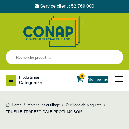
Service client : 52 769 000
0
Produits par
Mon panier
Catégorie
Home
/
Matériel et outillage
/
Outillage de plaquiste
/
TRUELLE TRAPEZOIDALE PROFI 140 BOIS