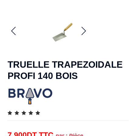
TRUELLE TRAPEZOIDALE
PROFI 140 BOIS
7.900
DT
TTC
par :
Pièce