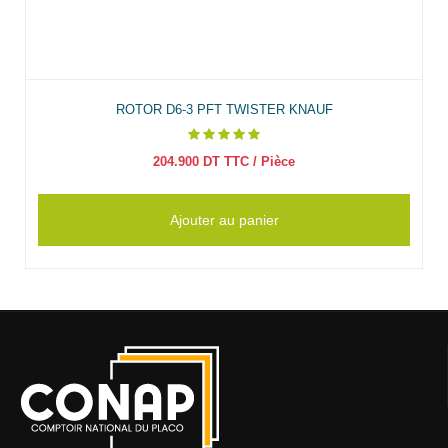
ROTOR D6-3 PFT TWISTER KNAUF
204.900
DT TTC
/ Pièce
Ajouter au panier