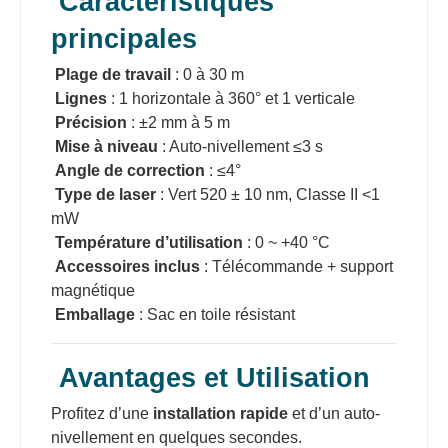
Caractéristiques
principales
Plage de travail
: 0 à 30 m
Lignes
: 1 horizontale à 360° et 1 verticale
Précision
: ±2 mm à 5 m
Mise à niveau
: Auto-nivellement ≤3 s
Angle de correction
: ≤4°
Type de laser
: Vert 520 ± 10 nm, Classe II <1
mW
Température d’utilisation
: 0 ~ +40 °C
Accessoires inclus
: Télécommande + support
magnétique
Emballage
: Sac en toile résistant
Avantages et Utilisation
Profitez d’une
installation rapide
et d’un auto-
nivellement en quelques secondes.