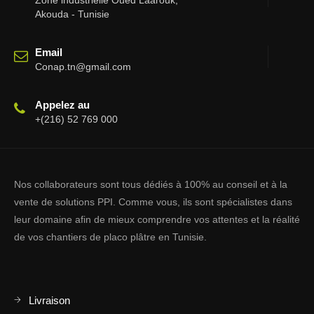
Zone industrielle Oued Laarouk,
Akouda - Tunisie
Email
Conap.tn@gmail.com
Appelez au
+(216) 52 769 000
Nos collaborateurs sont tous dédiés à 100% au conseil et à la
vente de solutions PPI. Comme vous, ils sont spécialistes dans
leur domaine afin de mieux comprendre vos attentes et la réalité
de vos chantiers de placo plâtre en Tunisie.
Livraison