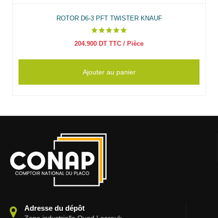
ROTOR D6-3 PFT TWISTER KNAUF
204.900
DT TTC
/ Pièce
Ajouter au panier
Adresse du dépôt