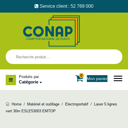
Service client : 52 769 000
0
Produits par
Mon panier
Catégorie
Home
/
Matériel et outillage
/
Electroportatif
/
Laser 5 lignes
vert 30m ESLE53003 EMTOP