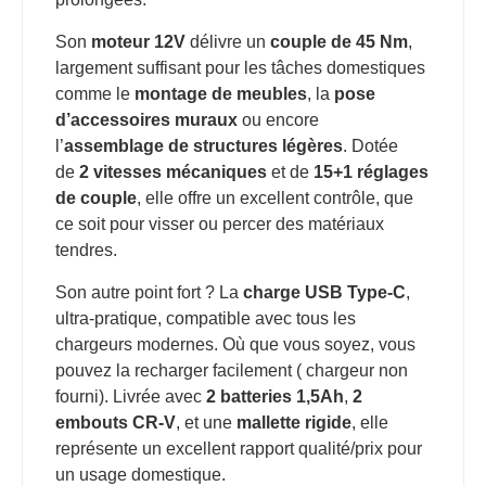
Son
moteur 12V
délivre un
couple de 45 Nm
,
largement suffisant pour les tâches domestiques
comme le
montage de meubles
, la
pose
d’accessoires muraux
ou encore
l’
assemblage de structures légères
. Dotée
de
2 vitesses mécaniques
et de
15+1 réglages
de couple
, elle offre un excellent contrôle, que
ce soit pour visser ou percer des matériaux
tendres.
Son autre point fort ? La
charge USB Type-C
,
ultra-pratique, compatible avec tous les
chargeurs modernes. Où que vous soyez, vous
pouvez la recharger facilement ( chargeur non
fourni). Livrée avec
2 batteries 1,5Ah
,
2
embouts CR-V
, et une
mallette rigide
, elle
représente un excellent rapport qualité/prix pour
un usage domestique.