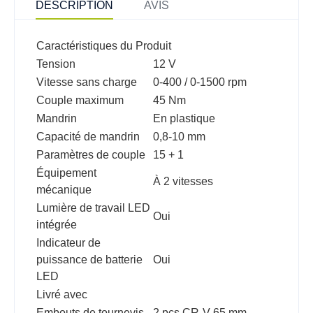
DESCRIPTION
AVIS
Caractéristiques du Produit
Tension
12 V
Vitesse sans charge
0-400 / 0-1500 rpm
Couple maximum
45 Nm
Mandrin
En plastique
Capacité de mandrin
0,8-10 mm
Paramètres de couple
15 + 1
Équipement
À 2 vitesses
mécanique
Lumière de travail LED
Oui
intégrée
Indicateur de
puissance de batterie
Oui
LED
Livré avec
Embouts de tournevis
2 pcs CR-V 65 mm