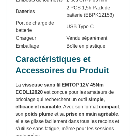
2 PCS 1,5h Pack de
Batteries
batterie (EBPK12153)
Port de charge de
USB Type-C
batterie
Chargeur
Vendu séparément
Emballage
Boîte en plastique
Caractéristiques et
Accessoires du Produit
La
visseuse sans fil EMTOP 12V 45Nm
ECDL12620
est conçue pour les amateurs de
bricolage qui recherchent un outil
simple,
efficace et maniable
. Avec son format
compact
,
son
poids plume
et sa
prise en main agréable
,
elle se glisse facilement dans tous les recoins et
s’utilise sans fatigue, même pour les sessions
prolongées.