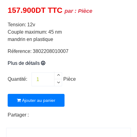
157.900
DT
TTC
par :
Pièce
Tension: 12v
Couple maximum: 45 nm
mandrin en plastique
Réference: 3802208010007
Plus de détails
Quantité:
Pièce
Ajouter au panier
Partager :