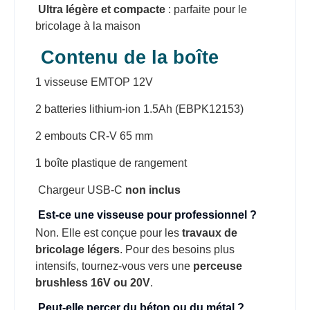
Ultra légère et compacte
: parfaite pour le
bricolage à la maison
Contenu de la boîte
1 visseuse EMTOP 12V
2 batteries lithium-ion 1.5Ah (EBPK12153)
2 embouts CR-V 65 mm
1 boîte plastique de rangement
Chargeur USB-C
non inclus
Est-ce une visseuse pour professionnel ?
Non. Elle est conçue pour les
travaux de
bricolage légers
. Pour des besoins plus
intensifs, tournez-vous vers une
perceuse
brushless 16V ou 20V
.
Peut-elle percer du béton ou du métal ?