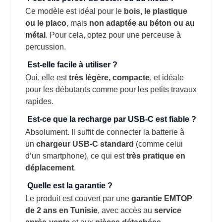
Ce modèle est idéal pour le
bois, le plastique
ou le placo
, mais
non adaptée au béton ou au
métal
. Pour cela, optez pour une perceuse à
percussion.
Est-elle facile à utiliser ?
Oui, elle est
très légère, compacte
, et idéale
pour les débutants comme pour les petits travaux
rapides.
Est-ce que la recharge par USB-C est fiable ?
Absolument. Il suffit de connecter la batterie à
un
chargeur USB-C standard
(comme celui
d’un smartphone), ce qui est
très pratique en
déplacement
.
Quelle est la garantie ?
Le produit est couvert par une
garantie EMTOP
de 2 ans en Tunisie
, avec accès au
service