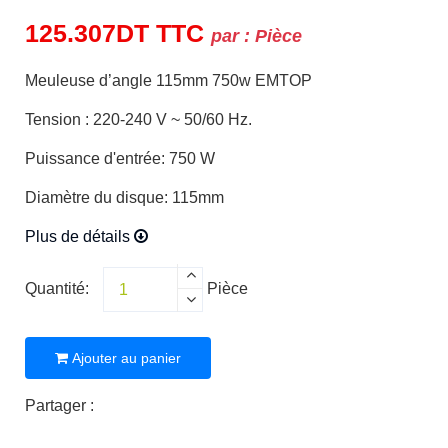
125.307
DT
TTC
par :
Pièce
Meuleuse d’angle 115mm 750w EMTOP
Tension : 220-240 V ~ 50/60 Hz.
Puissance d'entrée: 750 W
Diamètre du disque: 115mm
Plus de détails
Quantité:
Pièce
Ajouter au panier
Partager :