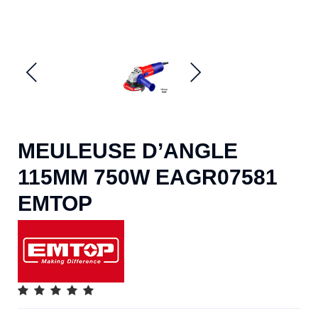
MEULEUSE D’ANGLE
115MM 750W EAGR07581
EMTOP