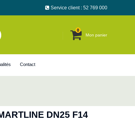
Service client : 52 769 000
0
Mon panier
alités
Contact
MARTLINE DN25 F14