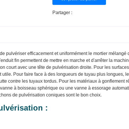
Partager :
 de pulvériser efficacement et uniformément le mortier mélangé d
d'enduit fin permettent de mettre en marche et d'arrêter la machi
 court avec une tête de pulvérisation droite. Pour les surfaces 
tile. Pour faire face à des longueurs de tuyau plus longues, le jo
te contre les tuyaux tordus. Pour les matériaux à gonflement rétr
ne vanne à boisseau sphérique ou une vanne à essorage automatiq
chons de pulvérisation coniques sont le bon choix.
ulvérisation :