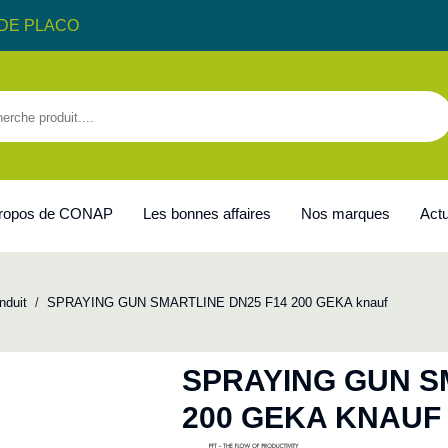
DE PLACO
propos de CONAP
Les bonnes affaires
Nos marques
Actu
nduit
/
SPRAYING GUN SMARTLINE DN25 F14 200 GEKA knauf
SPRAYING GUN S
200 GEKA KNAUF