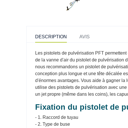
DESCRIPTION
AVIS
Les pistolets de pulvérisation PFT permettent
de la vanne d'air du pistolet de pulvérisation 
nous recommandons un pistolet de pulvérisation
conception plus longue et une tête décalée est u
d'énormes avantages. Vous aide à gagner la lut
utilise des pistolets de pulvérisation avec u
un jet propre (même dans les coins), les capu
Fixation du pistolet de p
- 1. Raccord de tuyau
- 2. Type de buse