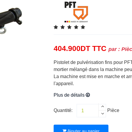
404.900
DT
TTC
par :
Piè
Pistolet de pulvérisation fins pour PFT
mortier mélangé dans la machine peut 
La machine est mise en marche et arrê
l'appareil.
Plus de détails
Quantité:
Pièce
Ajouter au panier