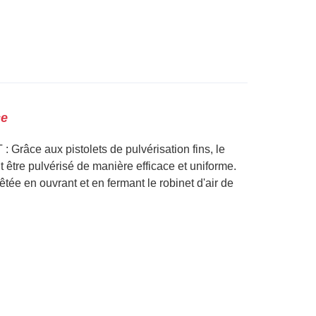
ce
 : Grâce aux pistolets de pulvérisation fins, le
être pulvérisé de manière efficace et uniforme.
tée en ouvrant et en fermant le robinet d'air de