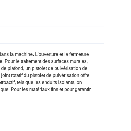
ans la machine. L'ouverture et la fermeture
ne. Pour le traitement des surfaces murales,
de plafond, un pistolet de pulvérisation de
int rotatif du pistolet de pulvérisation offre
oactif, tels que les enduits isolants, on
ue. Pour les matériaux fins et pour garantir