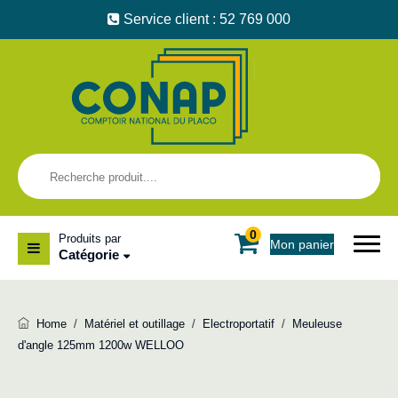
Service client : 52 769 000
0
Produits par
Mon panier
Catégorie
Home
/
Matériel et outillage
/
Electroportatif
/
Meuleuse
d'angle 125mm 1200w WELLOO