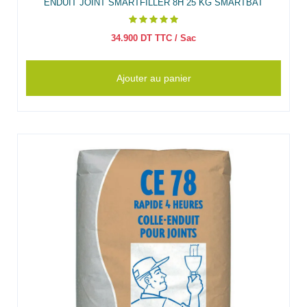
ENDUIT JOINT SMARTFILLER 8H 25 KG SMARTBAT
34.900
DT TTC
/ Sac
Ajouter au panier