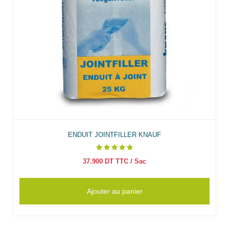
ENDUIT JOINTFILLER KNAUF
37.900
DT TTC
/ Sac
Ajouter au panier