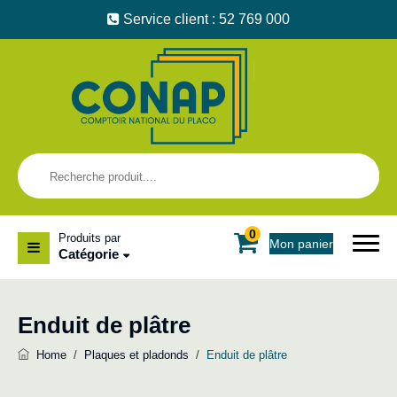
Service client : 52 769 000
0
Produits par
Mon panier
Catégorie
Enduit de plâtre
Home
/
Plaques et pladonds
/
Enduit de plâtre