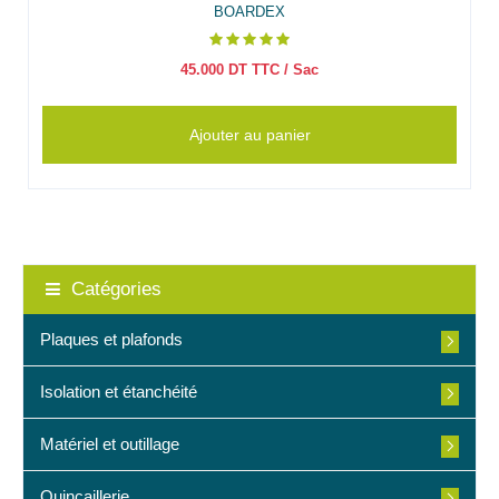
BOARDEX
45.000
DT TTC
/ Sac
Ajouter au panier
Catégories
Plaques et plafonds
Isolation et étanchéité
Matériel et outillage
Quincaillerie