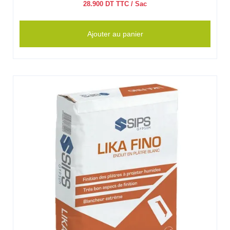
28.900
DT TTC
/ Sac
Ajouter au panier