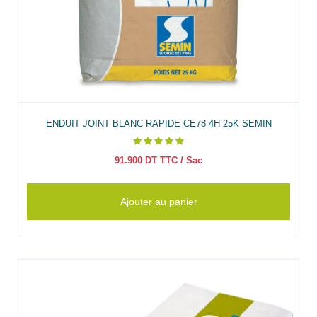
ENDUIT JOINT BLANC RAPIDE CE78 4H 25K SEMIN
91.900
DT TTC
/ Sac
Ajouter au panier