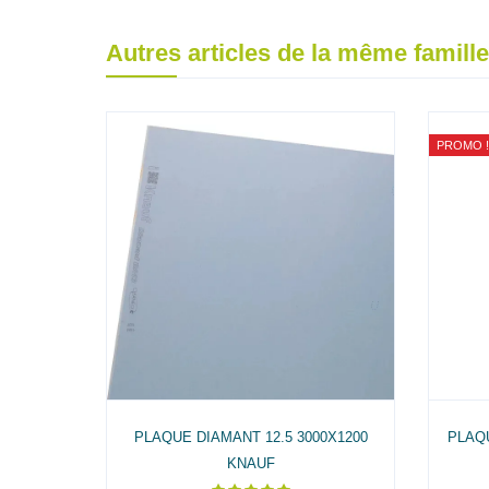
Autres articles de la même famille
PROMO !
TDOOR
PLAQUE DIAMANT 12.5 3000X1200
PLAQ
F
KNAUF