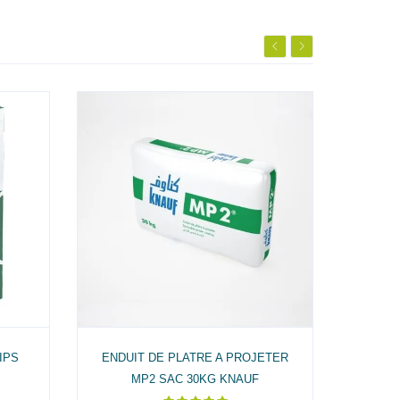
IPS
ENDUIT DE PLATRE A PROJETER
ENDUIT
MP2 SAC 30KG KNAUF