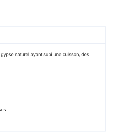
e gypse naturel ayant subi une cuisson, des
ses