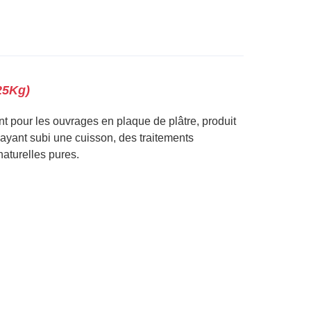
25Kg)
t pour les ouvrages en plaque de plâtre, produit
 ayant subi une cuisson, des traitements
aturelles pures.