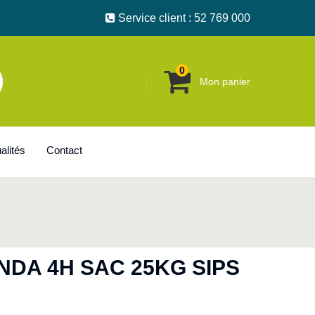
Service client : 52 769 000
0
Mon panier
alités
Contact
NDA 4H SAC 25KG SIPS