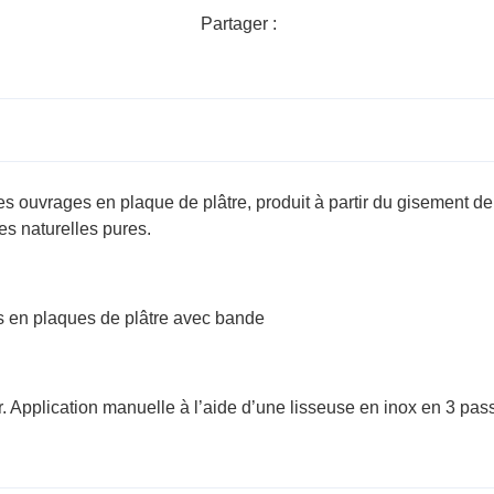
Partager :
es ouvrages en plaque de plâtre, produit à partir du gisement d
es naturelles pures.
es en plaques de plâtre avec bande
 Application manuelle à l’aide d’une lisseuse en inox en 3 pas