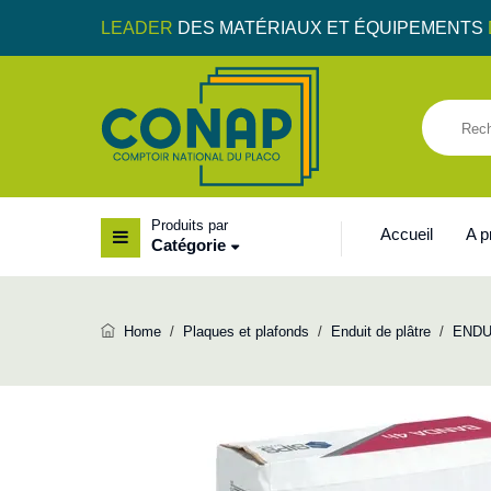
LEADER
DES MATÉRIAUX ET ÉQUIPEMENTS
Produits par
Accueil
A 
Catégorie
Home
/
Plaques et plafonds
/
Enduit de plâtre
/
ENDU