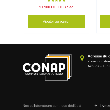
ac
91.900
DT TTC
/ Sac
Ajouter au panier
Adresse du 
Zone industri
Akouda - Tuni
Nos collaborateurs sont tous dédiés à
Livrai