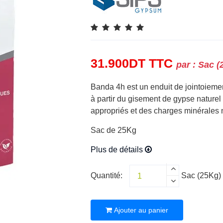
31.900
DT
TTC
par :
Sac (
Banda 4h est un enduit de jointoiemen
à partir du gisement de gypse naturel
appropriés et des charges minérales n
Sac de 25Kg
Plus de détails
Quantité:
Sac (25Kg)
Ajouter au panier