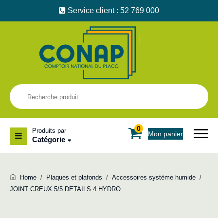
Service client : 52 769 000
0
Produits par
Mon panier
Catégorie
Home
/
Plaques et plafonds
/
Accessoires système humide
/
JOINT CREUX 5/5 DETAILS 4 HYDRO