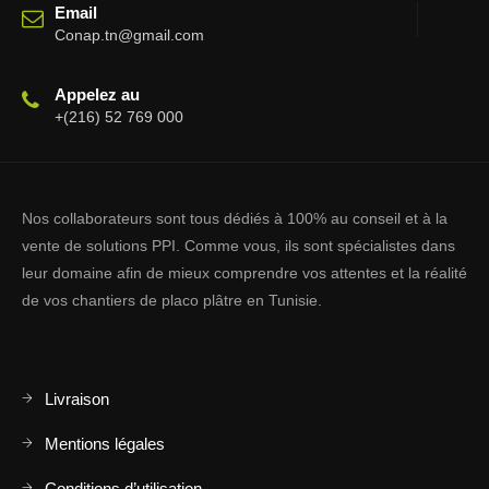
Email
Conap.tn@gmail.com
Appelez au
+(216) 52 769 000
Nos collaborateurs sont tous dédiés à 100% au conseil et à la
vente de solutions PPI. Comme vous, ils sont spécialistes dans
leur domaine afin de mieux comprendre vos attentes et la réalité
de vos chantiers de placo plâtre en Tunisie.
Livraison
Mentions légales
Conditions d’utilisation