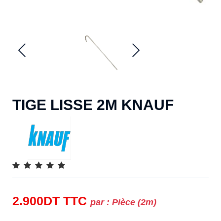
TIGE LISSE 2M KNAUF
2.900
DT
TTC
par :
Pièce (2m)