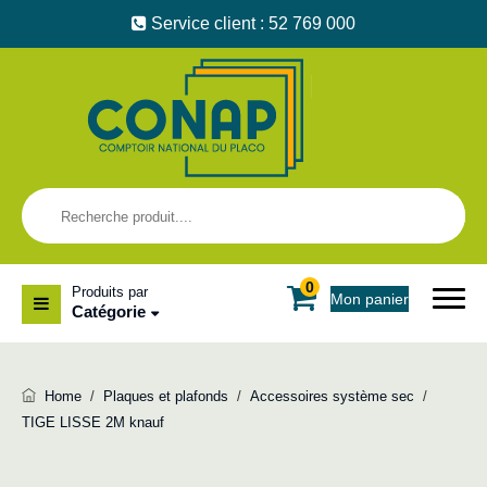
Service client : 52 769 000
0
Produits par
Mon panier
Catégorie
Home
/
Plaques et plafonds
/
Accessoires système sec
/
TIGE LISSE 2M knauf