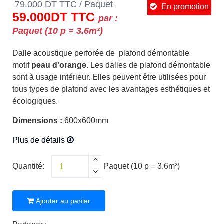
79.000
DT TTC
/ Paquet
En promotion
59.000
DT
TTC
par :
Paquet (10 p = 3.6m²)
Dalle acoustique perforée de plafond démontable
motif
peau d'orange
. Les dalles de plafond démontable
sont à usage intérieur. Elles peuvent être utilisées pour
tous types de plafond avec les avantages esthétiques et
écologiques.
Dimensions :
600x600mm
Plus de détails
Quantité:
Paquet (10 p = 3.6m²)
Ajouter au panier