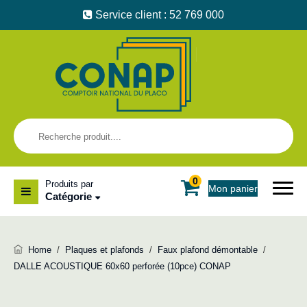
Service client : 52 769 000
0
Produits par
Mon panier
Catégorie
Home
/
Plaques et plafonds
/
Faux plafond démontable
/
DALLE ACOUSTIQUE 60x60 perforée (10pce) CONAP