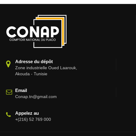
Adresse du dépôt
Zone industrielle Oued Laarouk,
Akouda - Tunisie
Email
Conap.tn@gmail.com
Appelez au
+(216) 52 769 000