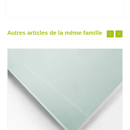
Autres articles de la même famille