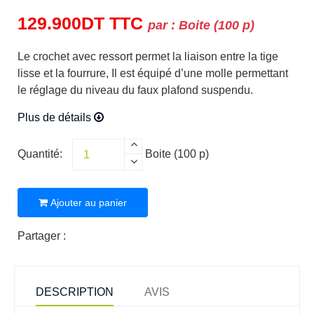
129.900
DT
TTC
par :
Boite (100 p)
Le crochet avec ressort permet la liaison entre la tige
lisse et la fourrure, Il est équipé d’une molle permettant
le réglage du niveau du faux plafond suspendu.
Plus de détails
Quantité:
Boite (100 p)
Ajouter au panier
Partager :
DESCRIPTION
AVIS