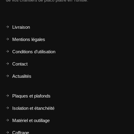
de vos chantiers de placo plâtre en Tunisie.
Livraison
Mentions légales
Conditions d’utilisation
Contact
Actualités
Plaques et plafonds
Isolation et étanchéité
Matériel et outillage
Coffrage