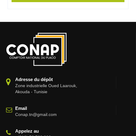
Adresse du dépôt
Zone industrielle Oued Laarouk,
Akouda - Tunisie
Email
Conap.tn@gmail.com
Appelez au