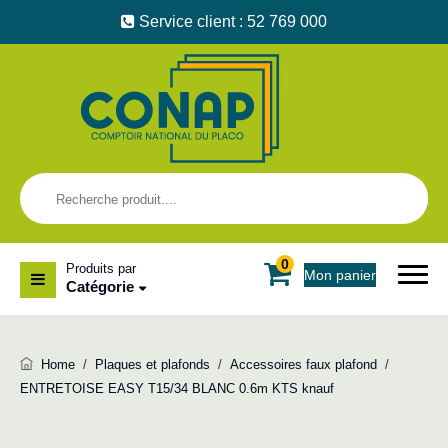
Service client : 52 769 000
0
Produits par
Mon panier
Catégorie
Home
/
Plaques et plafonds
/
Accessoires faux plafond
/
ENTRETOISE EASY T15/34 BLANC 0.6m KTS knauf