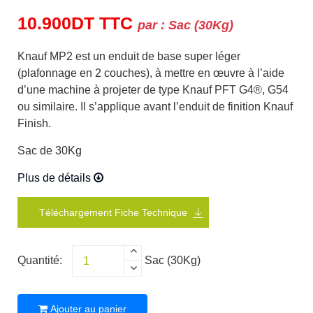
10.900
DT
TTC
par :
Sac (30Kg)
Knauf MP2 est un enduit de base super léger
(plafonnage en 2 couches), à mettre en œuvre à l’aide
d’une machine à projeter de type Knauf PFT G4®, G54
ou similaire. Il s’applique avant l’enduit de finition Knauf
Finish.
Sac de 30Kg
Plus de détails
Téléchargement Fiche Technique
Quantité:
Sac (30Kg)
Ajouter au panier