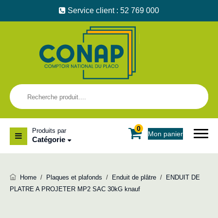
Service client : 52 769 000
0
Produits par
Mon panier
Catégorie
Home
/
Plaques et plafonds
/
Enduit de plâtre
/
ENDUIT DE
PLATRE A PROJETER MP2 SAC 30kG knauf