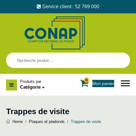
Service client : 52 769 000
0
Produits par
Mon panier
Catégorie
Trappes de visite
Home
/
Plaques et pladonds
/
Trappes de visite