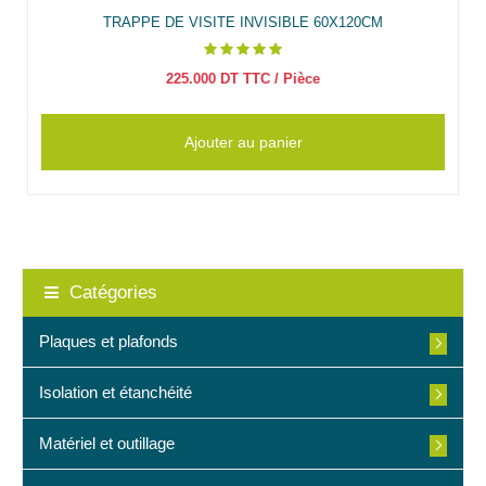
TRAPPE DE VISITE INVISIBLE 60X120CM
225.000
DT TTC
/ Pièce
Ajouter au panier
Catégories
Plaques et plafonds
Isolation et étanchéité
Matériel et outillage