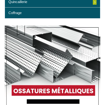
Quincaillerie
Coffrage