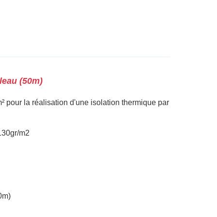
leau (50m)
/m² pour la réalisation d'une isolation thermique par
30gr/m2
0m)