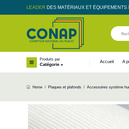
LEADER
DES MATÉRIAUX ET ÉQUIPEMENTS
Produits par
Accueil
A 
Catégorie
Home
/
Plaques et plafonds
/
Accessoires système hu