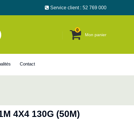
Service client : 52 769 000
0
Mon panier
alités
Contact
1M 4X4 130G (50M)