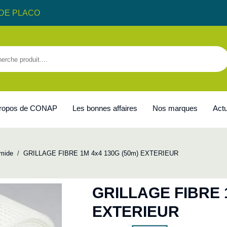
DE PLACO
propos de CONAP
Les bonnes affaires
Nos marques
Actu
mide
/
GRILLAGE FIBRE 1M 4x4 130G (50m) EXTERIEUR
GRILLAGE FIBRE 
EXTERIEUR