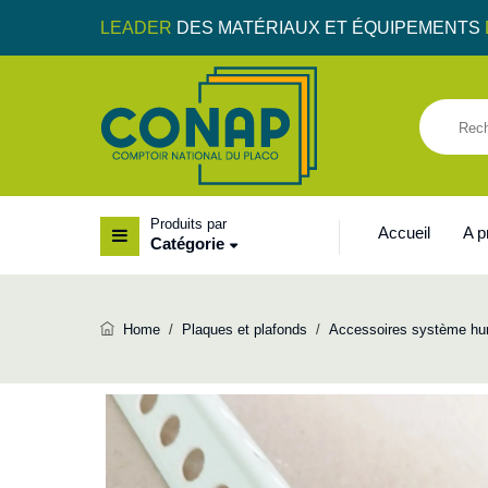
LEADER
DES MATÉRIAUX ET ÉQUIPEMENTS
Produits par
Accueil
A 
Catégorie
Home
/
Plaques et plafonds
/
Accessoires système hu