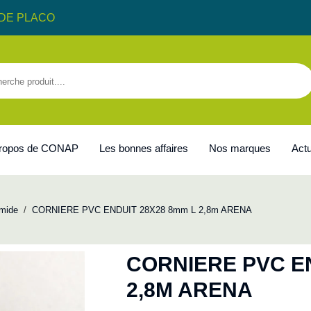
DE PLACO
propos de CONAP
Les bonnes affaires
Nos marques
Actu
mide
/
CORNIERE PVC ENDUIT 28X28 8mm L 2,8m ARENA
CORNIERE PVC EN
2,8M ARENA