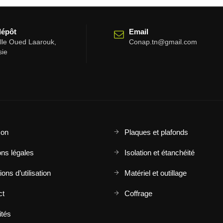
dépôt
Email
elle Oued Laarouk,
Conap.tn@gmail.com
sie
son
Plaques et plafonds
ns légales
Isolation et étanchéité
ons d’utilisation
Matériel et outillage
ct
Coffrage
ités