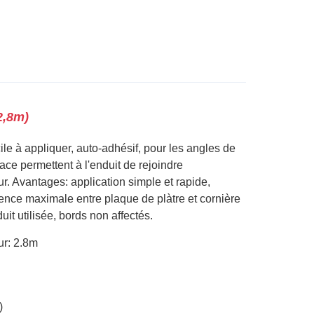
2,8m)
ile à appliquer, auto-adhésif, pour les angles de
face permettent à l'enduit de rejoindre
r. Avantages: application simple et rapide,
ence maximale entre plaque de plàtre et cornière
uit utilisée, bords non affectés.
r: 2.8m
)