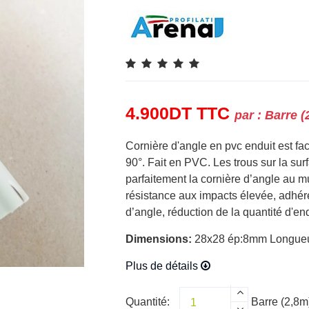
4.900
DT
TTC
par :
Barre (
Cornière d'angle en pvc enduit est fac
90°. Fait en PVC. Les trous sur la sur
parfaitement la cornière d’angle au mu
résistance aux impacts élevée, adhér
d’angle, réduction de la quantité d'end
Dimensions:
28x28 ép:8mm Longueu
Plus de détails
Quantité:
Barre (2,8m