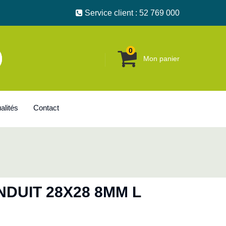
Service client : 52 769 000
0
Mon panier
alités
Contact
DUIT 28X28 8MM L