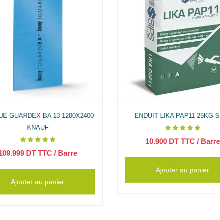
UE GUARDEX BA 13 1200X2400
ENDUIT LIKA PAP11 25KG S
KNAUF
10.900
DT TTC
/ Barre
109.999
DT TTC
/ Barre
Ajouter au panier
Ajouter au panier