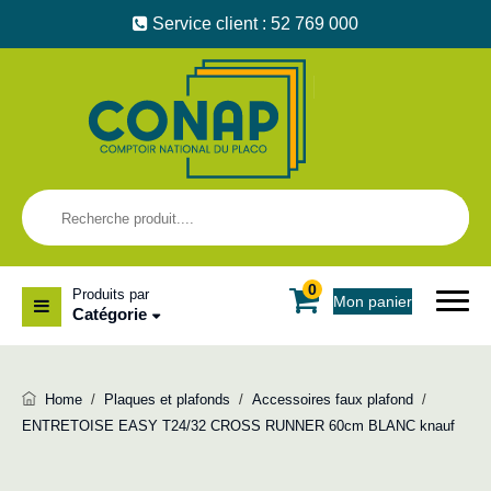
Service client : 52 769 000
0
Produits par
Mon panier
Catégorie
Home
/
Plaques et plafonds
/
Accessoires faux plafond
/
ENTRETOISE EASY T24/32 CROSS RUNNER 60cm BLANC knauf