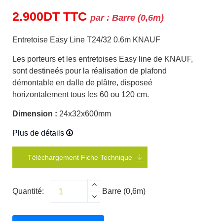
2.900
DT
TTC
par :
Barre (0,6m)
Entretoise Easy Line T24/32 0.6m KNAUF
Les porteurs et les entretoises Easy line de KNAUF,
sont destineés pour la réalisation de plafond
démontable en dalle de plâtre, disposeé
horizontalement tous les 60 ou 120 cm.
Dimension :
24x32x600mm
Plus de détails
Téléchargement Fiche Technique
Quantité:
Barre (0,6m)