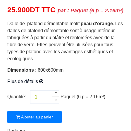
25.900
DT
TTC
par :
Paquet (6 p = 2.16m²)
Dalle de plafond démontable motif
peau d'orange
. Les
dalles de plafond démontable sont à usage intérieur,
fabriquées à partir du plâtre et renforcées avec de la
fibre de verre. Elles peuvent être utilisées pour tous
types de plafond avec les avantages esthétiques et
écologiques.
Dimensions :
600x600mm
Plus de détails
Quantité:
Paquet (6 p = 2.16m²)
Ajouter au panier
Partager :