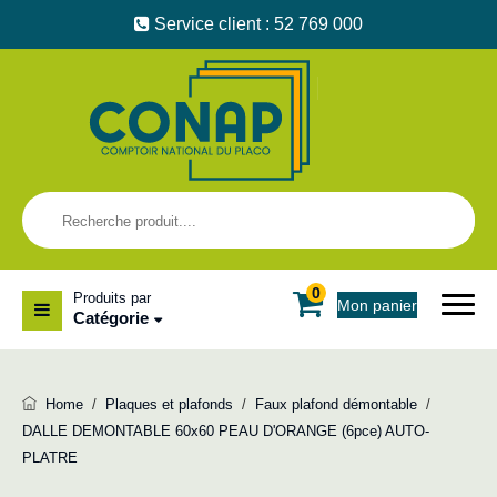
Service client : 52 769 000
0
Produits par
Mon panier
Catégorie
Home
/
Plaques et plafonds
/
Faux plafond démontable
/
DALLE DEMONTABLE 60x60 PEAU D'ORANGE (6pce) AUTO-
PLATRE