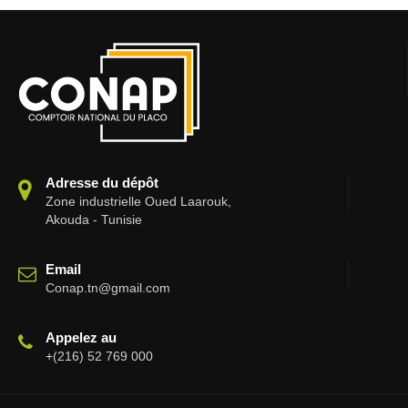
Adresse du dépôt
Zone industrielle Oued Laarouk,
Akouda - Tunisie
Email
Conap.tn@gmail.com
Appelez au
+(216) 52 769 000