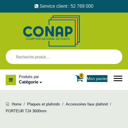
Service client : 52 769 000
0
Produits par
Mon panier
Catégorie
Home
/
Plaques et plafonds
/
Accessoires faux plafond
/
PORTEUR T24 3600mm