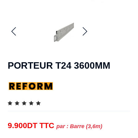
PORTEUR T24 3600MM
9.900
DT
TTC
par :
Barre (3,6m)