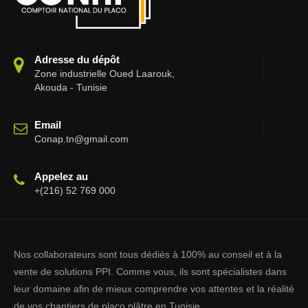
Adresse du dépôt
Zone industrielle Oued Laarouk,
Akouda - Tunisie
Email
Conap.tn@gmail.com
Appelez au
+(216) 52 769 000
Nos collaborateurs sont tous dédiés à 100% au conseil et à la
vente de solutions PPI. Comme vous, ils sont spécialistes dans
leur domaine afin de mieux comprendre vos attentes et la réalité
de vos chantiers de placo plâtre en Tunisie.