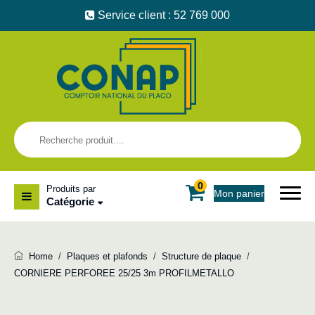
Service client : 52 769 000
0
Produits par
Mon panier
Catégorie
Home
/
Plaques et plafonds
/
Structure de plaque
/
CORNIERE PERFOREE 25/25 3m PROFILMETALLO