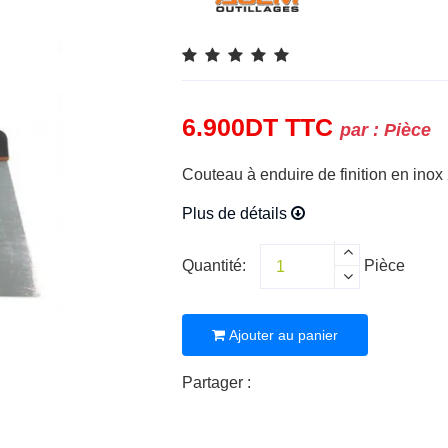
6.900
DT
TTC
par :
Pièce
Couteau à enduire de finition en in
Plus de détails
Quantité:
Pièce
Ajouter au panier
Partager :