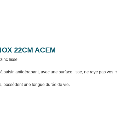
NOX 22CM ACEM
 zinc lisse
e à saisir, antidérapant, avec une surface lisse, ne raye pas vos
re, possèdent une longue durée de vie.