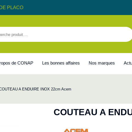
DE PLACO
propos de CONAP
Les bonnes affaires
Nos marques
Actu
COUTEAU A ENDUIRE INOX 22cm Acem
COUTEAU A ENDU