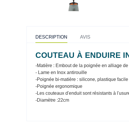
DESCRIPTION
AVIS
COUTEAU À ENDUIRE I
-Matière : Embout de la poignée en alliage de
- Lame en Inox antirouille
-Poignée bi-matière : silicone, plastique facil
-Poignée ergonomique
-Les couteaux d'enduit sont résistants à l'usu
-Diamètre :22cm