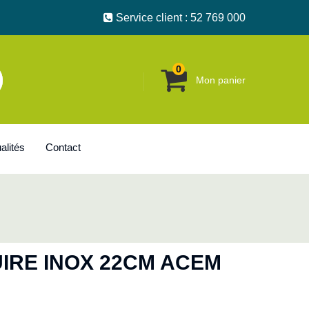
Service client : 52 769 000
0
Mon panier
alités
Contact
IRE INOX 22CM ACEM