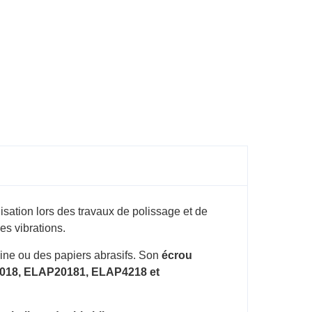
ilisation lors des travaux de polissage et de
es vibrations.
ine ou des papiers abrasifs. Son
écrou
18, ELAP20181, ELAP4218 et