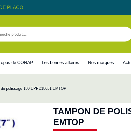
DE PLACO
propos de CONAP
Les bonnes affaires
Nos marques
Actu
 de polissage 180 EPPD18051 EMTOP
TAMPON DE POLI
EMTOP