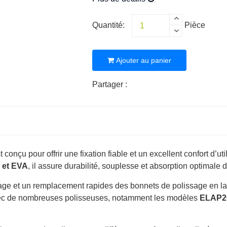
Quantité:
Pièce
Ajouter au panier
Partager :
 conçu pour offrir une fixation fiable et un excellent confort d’ut
P et EVA
, il assure durabilité, souplesse et absorption optimale d
tage et un remplacement rapides des bonnets de polissage en la
avec de nombreuses polisseuses, notamment les modèles
ELAP20