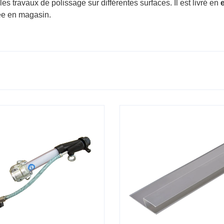
es travaux de polissage sur différentes surfaces. Il est livré en
née en magasin.