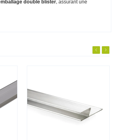
emballage double blister
, assurant une