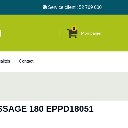
Service client : 52 769 000
0
Mon panier
alités
Contact
SSAGE 180 EPPD18051