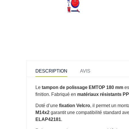
DESCRIPTION
AVIS
Le
tampon de polissage EMTOP 180 mm
est
finition. Fabriqué en
matériaux résistants P
Doté d’une
fixation Velcro
, il permet un mon
M14x2
garantit une compatibilité standard 
ELAP42181
.