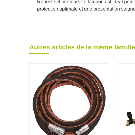
Robuste et pratique, ce tampon est idéal pour l
protection optimale et une présentation soig
Autres articles de la même famille