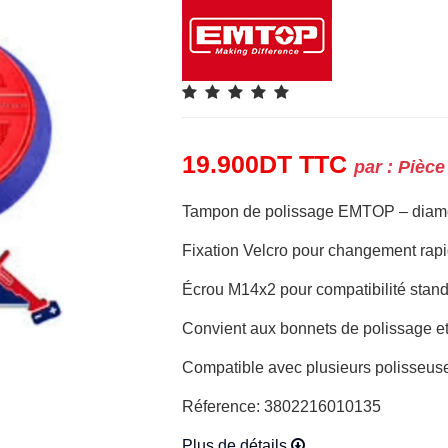
19.900
DT
TTC
par :
Pièce
Tampon de polissage EMTOP – diam
Fixation Velcro pour changement rap
Écrou M14x2 pour compatibilité stan
Convient aux bonnets de polissage et
Compatible avec plusieurs polisse
Réference: 3802216010135
Plus de détails