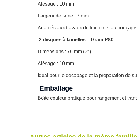
Alésage : 10 mm
Largeur de lame : 7 mm
Adaptés aux travaux de finition et au ponçag
2 disques à lamelles – Grain P80
Dimensions : 76 mm (3″)
Alésage : 10 mm
Idéal pour le décapage et la préparation de su
Emballage
Boîte couleur pratique pour rangement et trans
Autres articles de la même famille