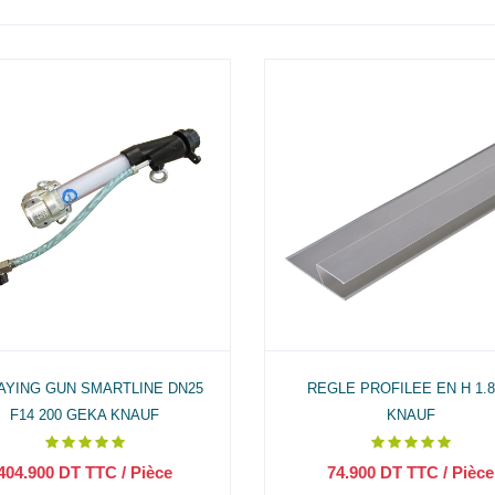
AYING GUN SMARTLINE DN25
REGLE PROFILEE EN H 1.
F14 200 GEKA KNAUF
KNAUF
404.900
DT TTC
/ Pièce
74.900
DT TTC
/ Pièce