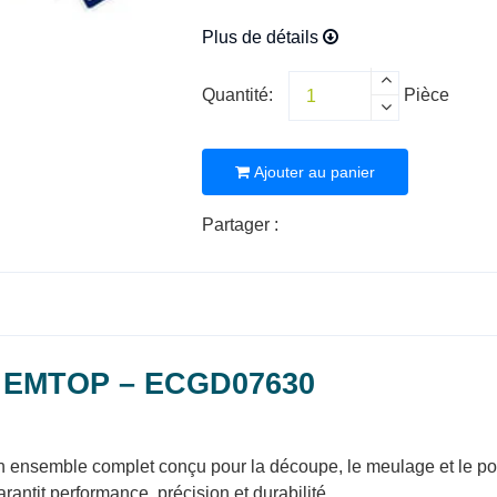
Plus de détails
Quantité:
Pièce
Ajouter au panier
Partager :
 EMTOP – ECGD07630
semble complet conçu pour la découpe, le meulage et le ponça
arantit performance, précision et durabilité.