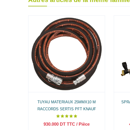
OMPLET
TUYAU MATERIAUX 25MMX10 M
SPR
RACCORDS SERTIS PFT KNAUF
ce
930.000
DT TTC
/ Pièce