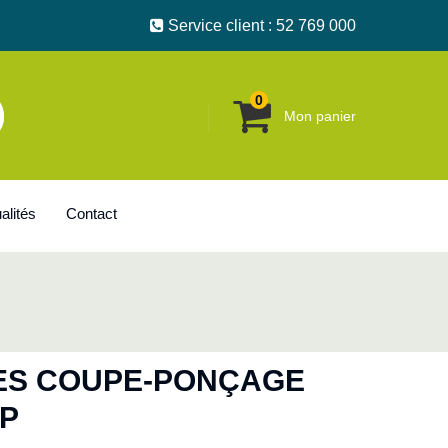
Service client : 52 769 000
0
Mon panier
alités
Contact
UES COUPE-PONÇAGE
OP