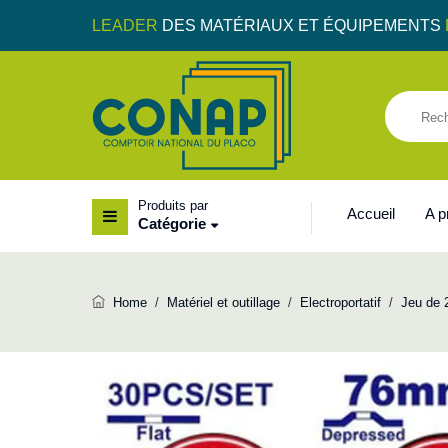
LEADER
DES MATÉRIAUX ET ÉQUIPEMENTS
Produits par
Accueil
A 
Catégorie
Home
/
Matériel et outillage
/
Electroportatif
/
Jeu de