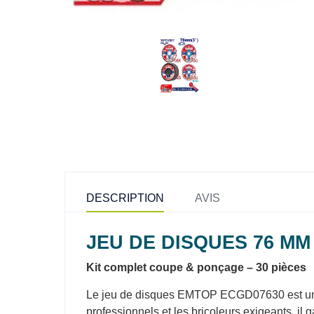
DESCRIPTION
AVIS
JEU DE DISQUES 76 MM
Kit complet coupe & ponçage – 30 pièces
Le jeu de disques EMTOP ECGD07630 est un en
professionnels et les bricoleurs exigeants, il g