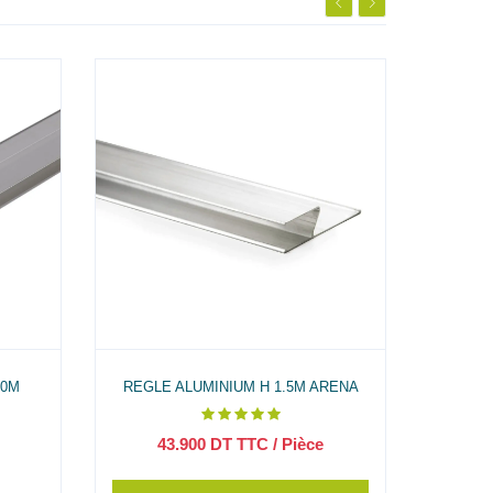
80M
REGLE ALUMINIUM H 1.5M ARENA
REGLE 
43.900
DT TTC
/ Pièce
1