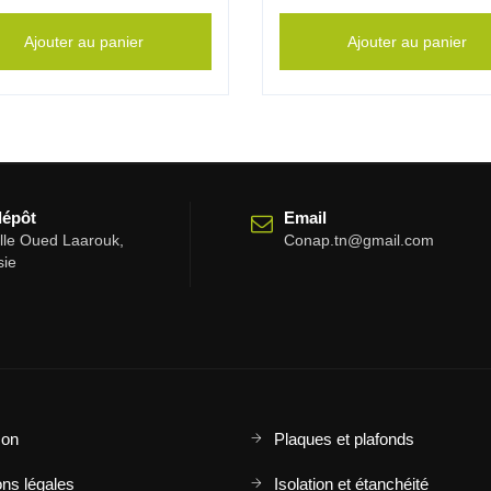
Ajouter au panier
Ajouter au panier
dépôt
Email
elle Oued Laarouk,
Conap.tn@gmail.com
sie
son
Plaques et plafonds
ns légales
Isolation et étanchéité