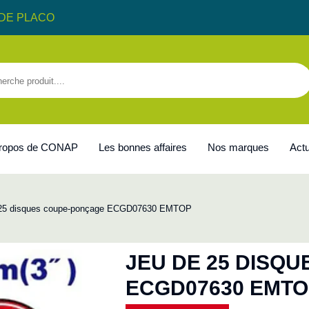
DE PLACO
propos de CONAP
Les bonnes affaires
Nos marques
Actu
 25 disques coupe-ponçage ECGD07630 EMTOP
JEU DE 25 DISQ
ECGD07630 EMT