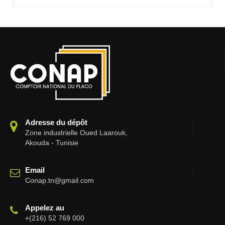
Adresse du dépôt
Zone industrielle Oued Laarouk,
Akouda - Tunisie
Email
Conap.tn@gmail.com
Appelez au
+(216) 52 769 000