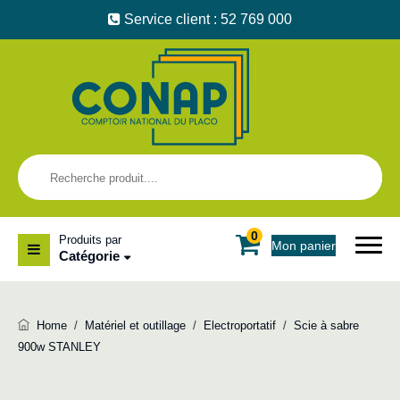
Service client : 52 769 000
0
Produits par
Mon panier
Catégorie
Home
/
Matériel et outillage
/
Electroportatif
/
Scie à sabre
900w STANLEY