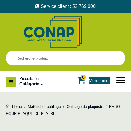
Service client : 52 769 000
0
Produits par
Mon panier
Catégorie
Home
/
Matériel et outillage
/
Outillage de plaquiste
/
RABOT
POUR PLAQUE DE PLATRE