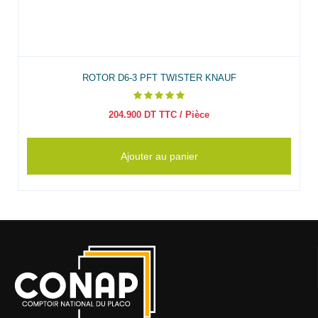
ROTOR D6-3 PFT TWISTER KNAUF
204.900
DT TTC
/ Pièce
Ajouter au panier