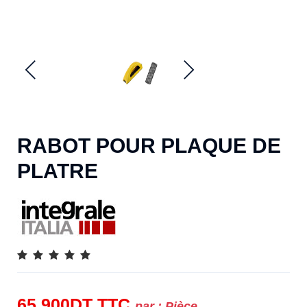
RABOT POUR PLAQUE DE
PLATRE
65.900
DT
TTC
par :
Pièce