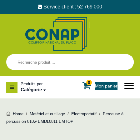
Service client : 52 769 000
0
Produits par
Mon panier
Catégorie
Home
/
Matériel et outillage
/
Electroportatif
/
Perceuse à
percussion 810w EMDL0811 EMTOP