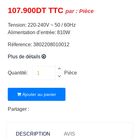
107.900
DT
TTC
par :
Pièce
Tension: 220-240V ~ 50 / 60Hz
Alimentation d’entrée: 810W
Réference: 3802208010012
Plus de détails
Quantité:
Pièce
Ajouter au panier
Partager :
DESCRIPTION
AVIS