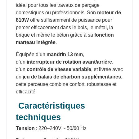
idéal pour tous les travaux de perçage
domestiques ou professionnels. Son
moteur de
810W
offre suffisamment de puissance pour
percer efficacement dans le bois, le métal, la
brique et même le béton grâce à sa
fonction
marteau intégrée
.
Équipée d’un
mandrin 13 mm
,
d’un
interrupteur de rotation avant/arrière
,
d’un
contrôle de vitesse variable
, et livrée avec
un
jeu de balais de charbon supplémentaires
,
cette perceuse combine confort, robustesse et
efficacité.
Caractéristiques
techniques
Tension
: 220–240V ~ 50/60 Hz