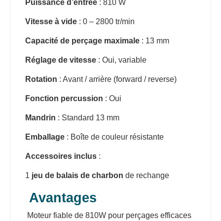
Puissance d’entrée
: 810 W
Vitesse à vide
: 0 – 2800 tr/min
Capacité de perçage maximale
: 13 mm
Réglage de vitesse
: Oui, variable
Rotation
: Avant / arrière (forward / reverse)
Fonction percussion
: Oui
Mandrin
: Standard 13 mm
Emballage
: Boîte de couleur résistante
Accessoires inclus
:
1
jeu de balais de charbon
de rechange
Avantages
Moteur fiable de 810W pour perçages efficaces