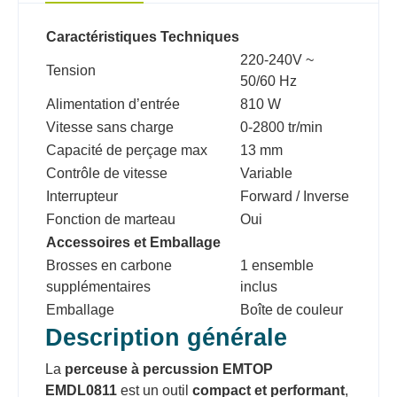
Caractéristiques Techniques
220-240V ~
Tension
50/60 Hz
Alimentation d’entrée
810 W
Vitesse sans charge
0-2800 tr/min
Capacité de perçage max
13 mm
Contrôle de vitesse
Variable
Interrupteur
Forward / Inverse
Fonction de marteau
Oui
Accessoires et Emballage
Brosses en carbone
1 ensemble
supplémentaires
inclus
Emballage
Boîte de couleur
Description générale
La
perceuse à percussion EMTOP
EMDL0811
est un outil
compact et performant
,