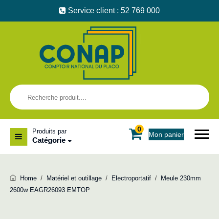
Service client : 52 769 000
0
Produits par
Mon panier
Catégorie
Home
/
Matériel et outillage
/
Electroportatif
/
Meule 230mm
2600w EAGR26093 EMTOP