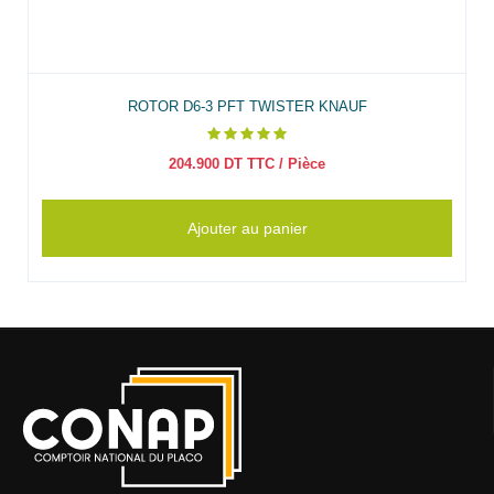
ROTOR D6-3 PFT TWISTER KNAUF
204.900
DT TTC
/ Pièce
Ajouter au panier