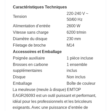
Caractéristiques Techniques
220-240 V ~
Tension
50/60 Hz
Alimentation d’entrée
2600 W
Vitesse sans charge
6200 tr/min
Diamètre du disque
230 mm
Filetage de broche
M14
Accessoires et Emballage
Poignée auxiliaire
1 pièce incluse
Brosses en carbone
1 ensemble
supplémentaires
inclus
Disque
Non inclus
Emballage
Boîte de couleur
La meuleuse (meule à disque) EMTOP
EAGR26093 est un outil puissant et performant,
idéal pour les professionnels et les bricoleurs
exigeants. Avec une puissance d’entrée de