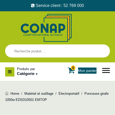
Service client : 52 769 000
0
Produits par
Mon panier
Catégorie
Home
/
Matériel et outillage
/
Electroportatif
/
Ponceuse girafe
1050w EDSD10501 EMTOP