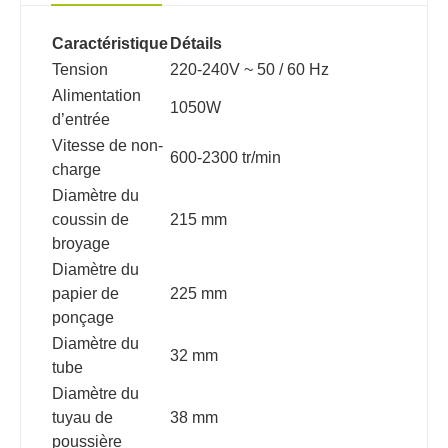
Caractéristique
Détails
Tension
220-240V ~ 50 / 60 Hz
Alimentation
1050W
d’entrée
Vitesse de non-
600-2300 tr/min
charge
Diamètre du
coussin de
215 mm
broyage
Diamètre du
papier de
225 mm
ponçage
Diamètre du
32 mm
tube
Diamètre du
tuyau de
38 mm
poussière