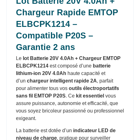
Lot Batterie 20V 4.0Ah +
Chargeur Rapide EMTOP
ELBCPK1214 –
Compatible P20S –
Garantie 2 ans
Le
lot Batterie 20V 4.0Ah + Chargeur EMTOP
ELBCPK1214
est composé d’une
batterie
lithium-ion 20V 4.0Ah
haute capacité et
d’un
chargeur intelligent rapide 2A
, parfait
pour alimenter tous vos
outils électroportatifs
sans fil EMTOP P20S
. Ce
kit essentiel
vous
assure puissance, autonomie et efficacité, que
vous soyez bricoleur passionné ou professionnel
exigeant.
La batterie est dotée d’un
indicateur LED de
niveau de charge
, pratique pour surveiller