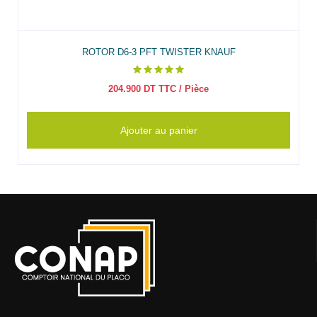
ROTOR D6-3 PFT TWISTER KNAUF
204.900
DT TTC
/ Pièce
Ajouter au panier