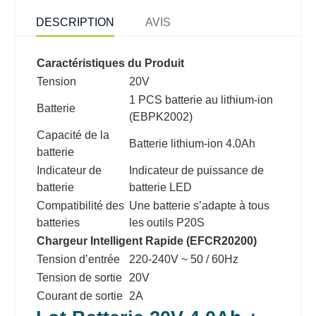
DESCRIPTION
AVIS
Caractéristiques du Produit
Tension
20V
1 PCS batterie au lithium-ion
Batterie
(EBPK2002)
Capacité de la
Batterie lithium-ion 4.0Ah
batterie
Indicateur de
Indicateur de puissance de
batterie
batterie LED
Compatibilité des
Une batterie s’adapte à tous
batteries
les outils P20S
Chargeur Intelligent Rapide (EFCR20200)
Tension d’entrée
220-240V ~ 50 / 60Hz
Tension de sortie
20V
Courant de sortie
2A