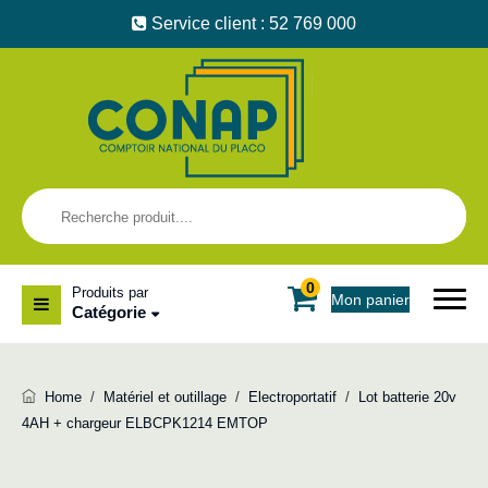
Service client : 52 769 000
0
Produits par
Mon panier
Catégorie
Home
/
Matériel et outillage
/
Electroportatif
/
Lot batterie 20v
4AH + chargeur ELBCPK1214 EMTOP