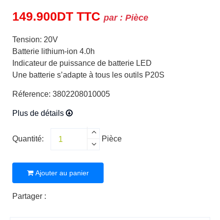
149.900
DT
TTC
par :
Pièce
Tension: 20V
Batterie lithium-ion 4.0h
Indicateur de puissance de batterie LED
Une batterie s’adapte à tous les outils P20S
Réference: 3802208010005
Plus de détails
Quantité:
Pièce
Ajouter au panier
Partager :