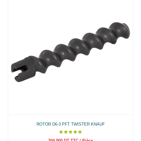
ROTOR D6-3 PFT TWISTER KNAUF
204.900
DT TTC
/ Pièce