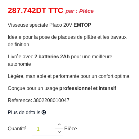
287.742
DT
TTC
par :
Pièce
Visseuse spéciale Placo 20V
EMTOP
Idéale pour la pose de plaques de plâtre et les travaux
de finition
Livrée avec
2 batteries 2Ah
pour une meilleure
autonomie
Légère, maniable et performante pour un confort optimal
Conçue pour un usage
professionnel et intensif
Réference: 3802208010047
Plus de détails
Quantité:
Pièce