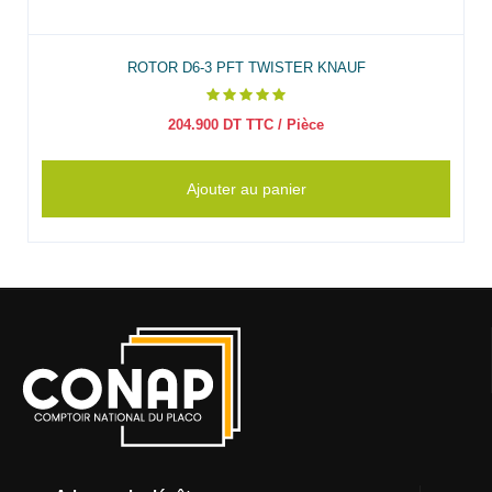
ROTOR D6-3 PFT TWISTER KNAUF
204.900
DT TTC
/ Pièce
Ajouter au panier