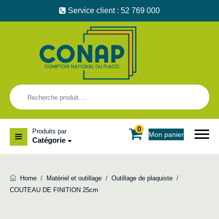
Service client : 52 769 000
0
Produits par
Mon panier
Catégorie
Home
/
Matériel et outillage
/
Outillage de plaquiste
/
COUTEAU DE FINITION 25cm