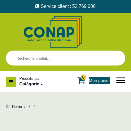
Service client : 52 769 000
0
Produits par
Mon panier
Catégorie
Home
/
/
/