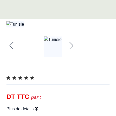
DT
TTC
par :
Plus de détails