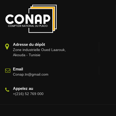
Adresse du dépôt
Zone industrielle Oued Laarouk,
Akouda - Tunisie
Email
Conap.tn@gmail.com
Appelez au
+(216) 52 769 000