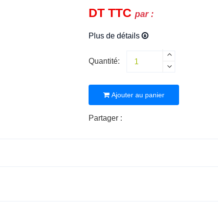
DT
TTC
par :
Plus de détails
Quantité:
Ajouter au panier
Partager :