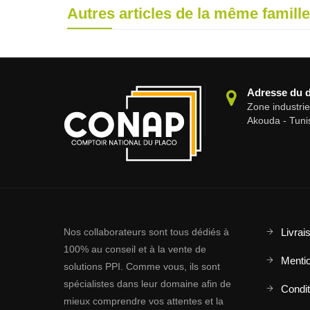
Autres articles de la même famille
Adresse du 
Zone industri
Akouda - Tuni
Nos collaborateurs sont tous dédiés à
Livrai
100% au conseil et à la vente de
Mentio
solutions PPI. Comme vous, ils sont
spécialistes dans leur domaine afin de
Conditi
mieux comprendre vos attentes et la