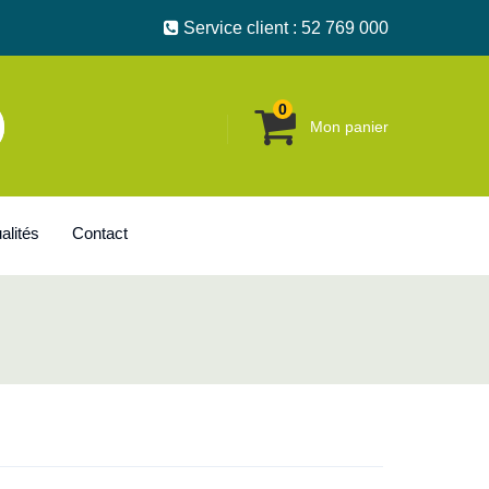
Service client : 52 769 000
0
Mon panier
alités
Contact