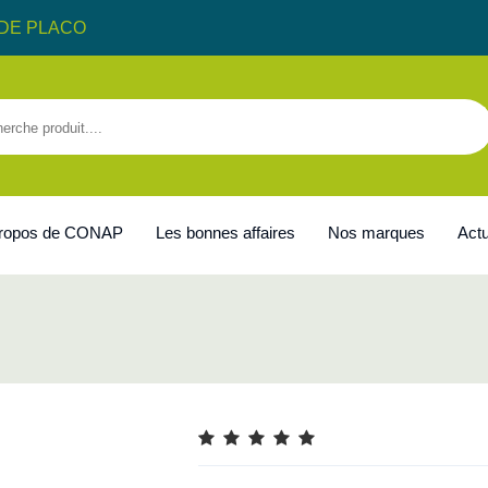
DE PLACO
propos de CONAP
Les bonnes affaires
Nos marques
Actu