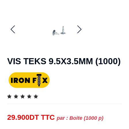
VIS TEKS 9.5X3.5MM (1000)
29.900
DT
TTC
par :
Boite (1000 p)