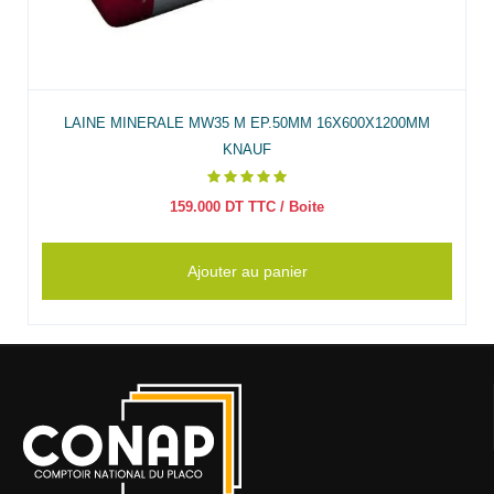
LAINE MINERALE MW35 M EP.50MM 16X600X1200MM
KNAUF
159.000
DT TTC
/ Boite
Ajouter au panier