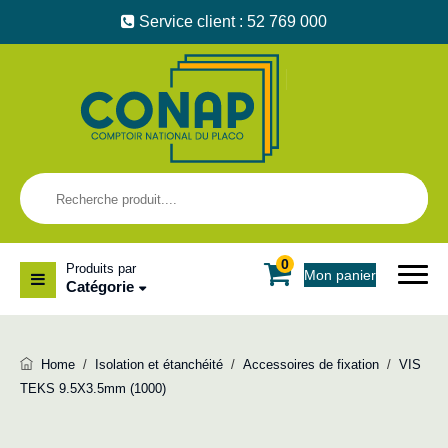
Service client : 52 769 000
0
Produits par
Mon panier
Catégorie
Home
/
Isolation et étanchéité
/
Accessoires de fixation
/
VIS
TEKS 9.5X3.5mm (1000)