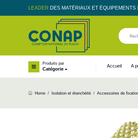
LEADER
DES MATÉRIAUX ET ÉQUIPEMENTS
Produits par
Accueil
A 
Catégorie
Home
/
Isolation et étanchéité
/
Accessoires de fixatio