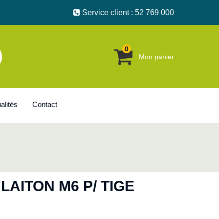
Service client : 52 769 000
0
Mon panier
alités
Contact
LAITON M6 P/ TIGE