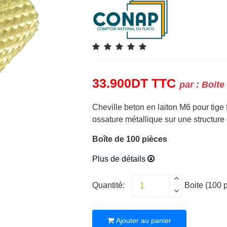
33.900
DT
TTC
par :
Boite
Cheville beton en laiton M6 pour tige 
ossature métallique sur une structure
Boîte de 100 pièces
Plus de détails
Quantité:
Boite (100 
Ajouter au panier