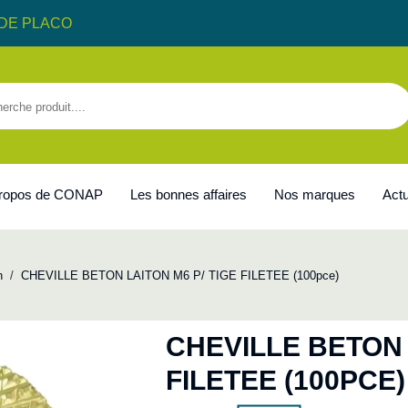
DE PLACO
propos de CONAP
Les bonnes affaires
Nos marques
Actu
n
/
CHEVILLE BETON LAITON M6 P/ TIGE FILETEE (100pce)
CHEVILLE BETON 
FILETEE (100PCE)