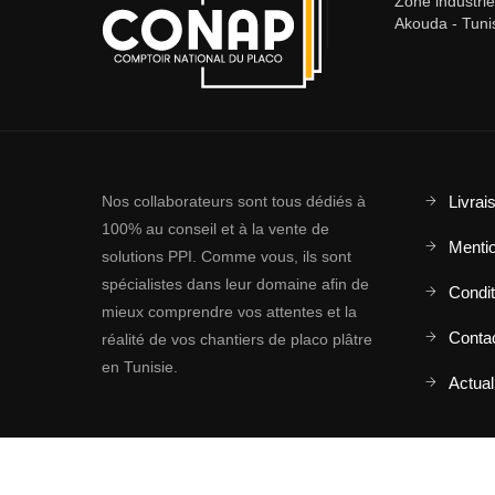
Zone industri
Akouda - Tuni
Nos collaborateurs sont tous dédiés à
Livrai
100% au conseil et à la vente de
Mentio
solutions PPI. Comme vous, ils sont
spécialistes dans leur domaine afin de
Conditi
mieux comprendre vos attentes et la
Conta
réalité de vos chantiers de placo plâtre
en Tunisie.
Actual