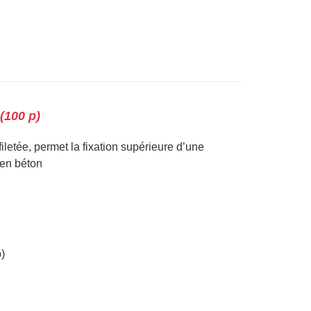
 (100 p)
filetée, permet la fixation supérieure d’une
 en béton
p)