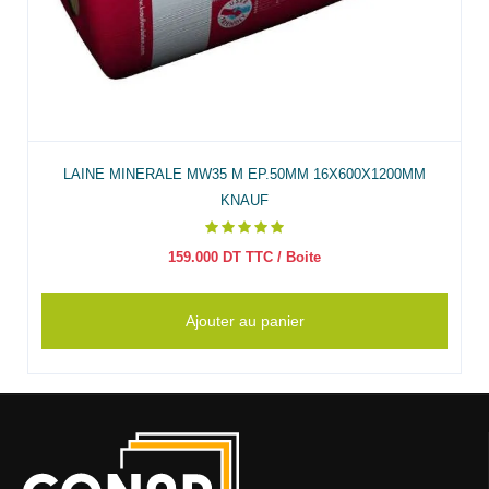
LAINE MINERALE MW35 M EP.50MM 16X600X1200MM
KNAUF
159.000
DT TTC
/ Boite
Ajouter au panier