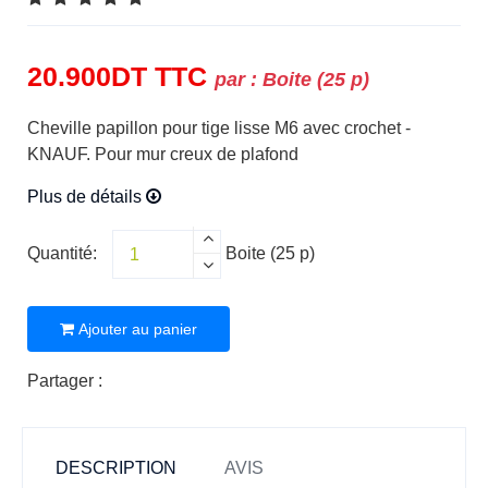
20.900
DT
TTC
par :
Boite (25 p)
Cheville papillon pour tige lisse M6 avec crochet -
KNAUF. Pour mur creux de plafond
Plus de détails
Quantité:
Boite (25 p)
Ajouter au panier
Partager :
DESCRIPTION
AVIS