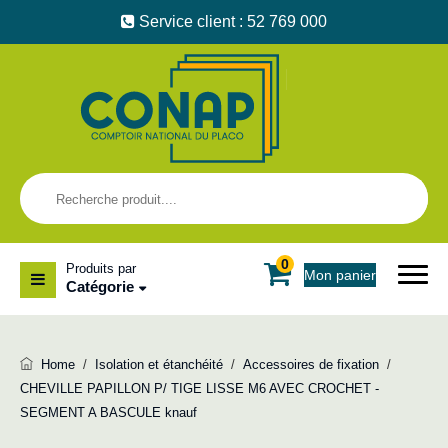
Service client : 52 769 000
0
Produits par
Mon panier
Catégorie
Home
/
Isolation et étanchéité
/
Accessoires de fixation
/
CHEVILLE PAPILLON P/ TIGE LISSE M6 AVEC CROCHET -
SEGMENT A BASCULE knauf