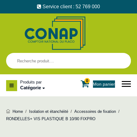
Service client : 52 769 000
0
Produits par
Mon panier
Catégorie
Home
/
Isolation et étanchéité
/
Accessoires de fixation
/
RONDELLES+ VIS PLASTIQUE B 10/90 FIXPRO