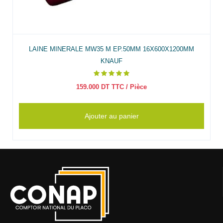
LAINE MINERALE MW35 M EP.50MM 16X600X1200MM
KNAUF
159.000
DT TTC
/ Pièce
Ajouter au panier