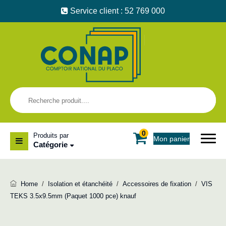
Service client : 52 769 000
0
Produits par
Mon panier
Catégorie
Home
/
Isolation et étanchéité
/
Accessoires de fixation
/
VIS
TEKS 3.5x9.5mm (Paquet 1000 pce) knauf