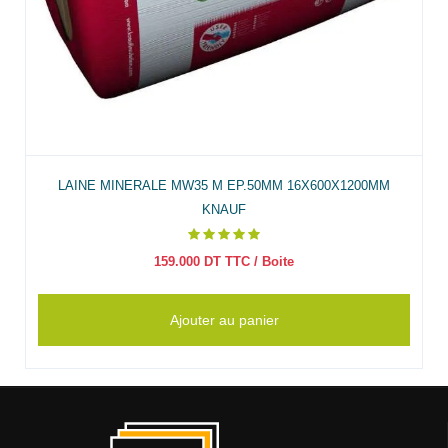
LAINE MINERALE MW35 M EP.50MM 16X600X1200MM
KNAUF
159.000
DT TTC
/ Boite
Ajouter au panier