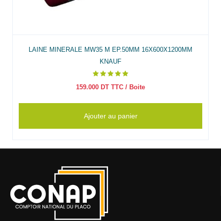
LAINE MINERALE MW35 M EP.50MM 16X600X1200MM
KNAUF
159.000
DT TTC
/ Boite
Ajouter au panier