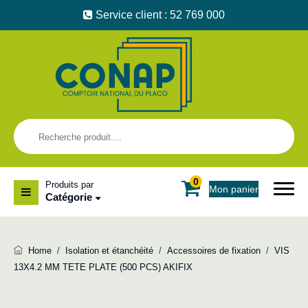
Service client : 52 769 000
0
Produits par
Mon panier
Catégorie
Home
/
Isolation et étanchéité
/
Accessoires de fixation
/
VIS
13X4.2 MM TETE PLATE (500 PCS) AKIFIX