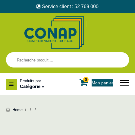
Service client : 52 769 000
0
Produits par
Mon panier
Catégorie
Home
/
/
/