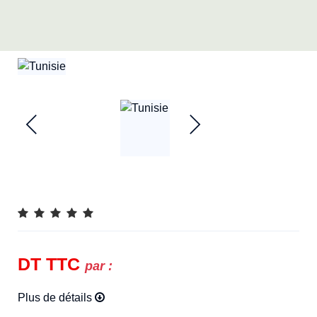
DT
TTC
par :
Plus de détails