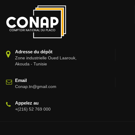
Adresse du dépôt
Zone industrielle Oued Laarouk,
Akouda - Tunisie
Email
Conap.tn@gmail.com
Appelez au
+(216) 52 769 000