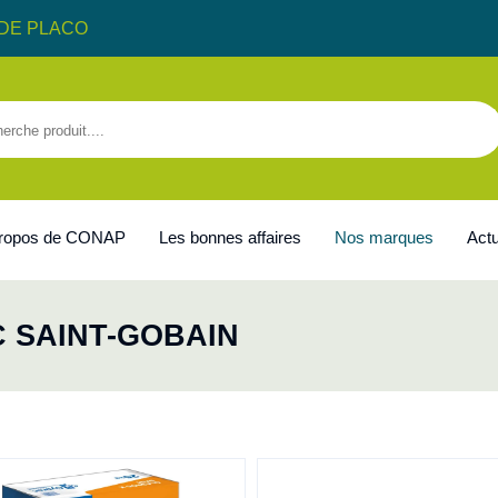
DE PLACO
propos de CONAP
Les bonnes affaires
Nos marques
Actu
C SAINT-GOBAIN