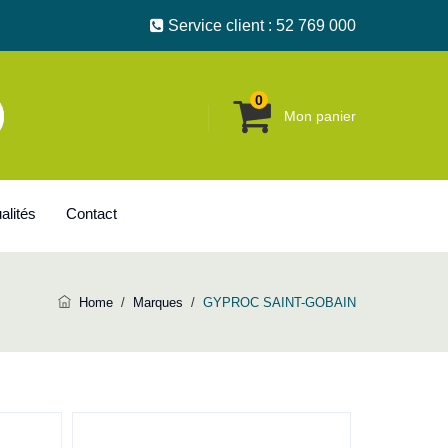
Service client : 52 769 000
0
Mon panier
alités
Contact
Home
/
Marques
/
GYPROC SAINT-GOBAIN