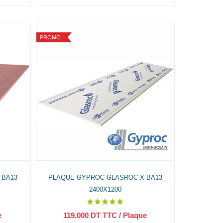
PROMO !
 BA13
PLAQUE GYPROC GLASROC X BA13
2400X1200
e
119.000
DT TTC
/ Plaque