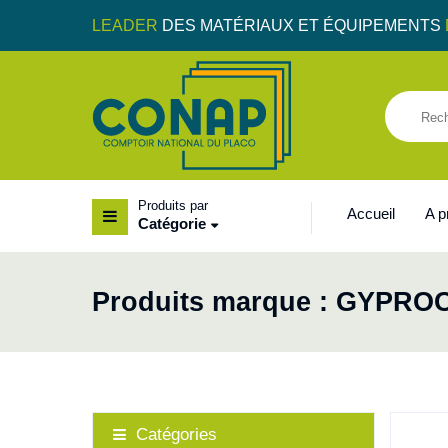
LEADER
DES MATÉRIAUX ET ÉQUIPEMENTS
Produits par
Accueil
A 
Catégorie
Produits marque : GYPRO
Catégories