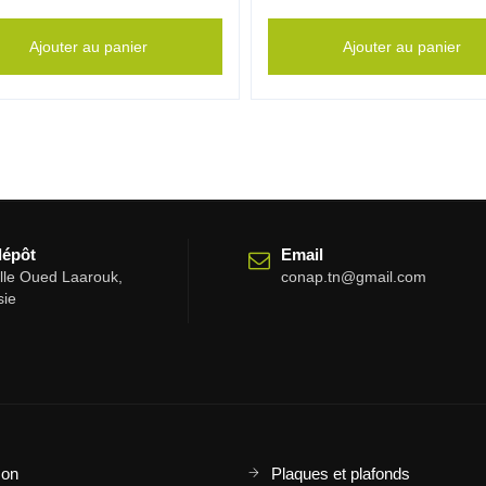
Ajouter au panier
Ajouter au panier
dépôt
Email
elle Oued Laarouk,
conap.tn@gmail.com
sie
son
Plaques et plafonds