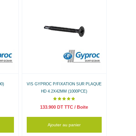
0)
VIS GYPROC P/FIXATION SUR PLAQUE
HD 4.2X42MM (1000PCE)
133.900
DT TTC
/ Boite
Ajouter au panier