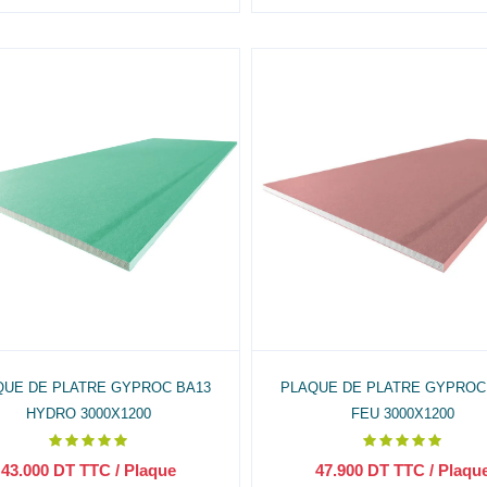
QUE DE PLATRE GYPROC BA13
PLAQUE DE PLATRE GYPROC
HYDRO 3000X1200
FEU 3000X1200
43.000
DT TTC
/ Plaque
47.900
DT TTC
/ Plaqu