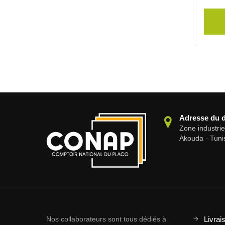
Adresse du 
Zone industri
Akouda - Tuni
Nos collaborateurs sont tous dédiés à
Livrai