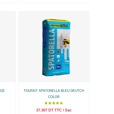
UGE
TOUFAIT SPATORELLA BLEU DEUTCH
COLOR
37.307
DT TTC
/ Sac