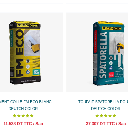
MENT COLLE FM ECO BLANC
TOUFAIT SPATORELLA RO
DEUTCH COLOR
DEUTCH COLOR
11.538
DT TTC
/ Sac
37.307
DT TTC
/ Sac