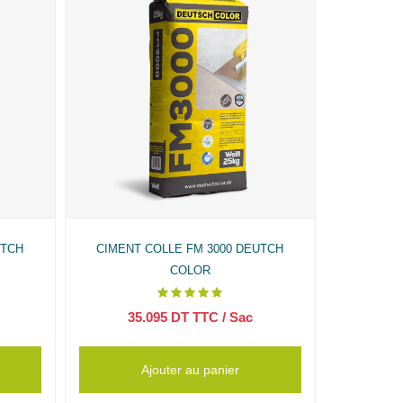
UTCH
CIMENT COLLE FM 3000 DEUTCH
COLOR
35.095
DT TTC
/ Sac
Ajouter au panier