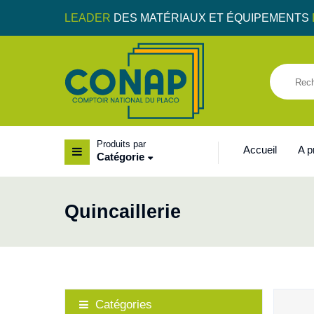
LEADER
DES MATÉRIAUX ET ÉQUIPEMENTS
Produits par
Accueil
A 
Catégorie
Quincaillerie
Catégories