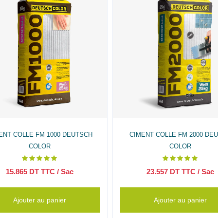
ENT COLLE FM 1000 DEUTSCH
CIMENT COLLE FM 2000 DE
COLOR
COLOR
15.865
DT TTC
/ Sac
23.557
DT TTC
/ Sac
Ajouter au panier
Ajouter au panier