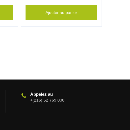
Ajouter au panier
Appelez au
+(216) 52 769 000