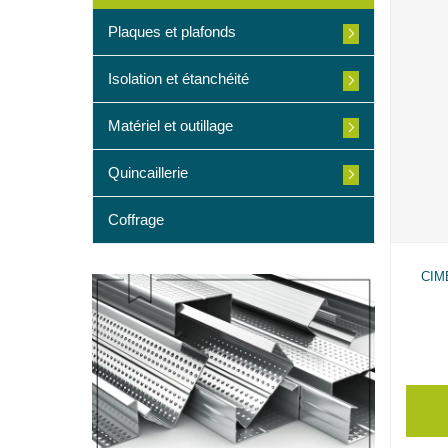
Plaques et plafonds
Isolation et étanchéité
Matériel et outillage
Quincaillerie
Coffrage
CIM