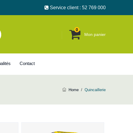
Service client : 52 769 000
0
Mon panier
alités
Contact
Home
/
Quincaillerie