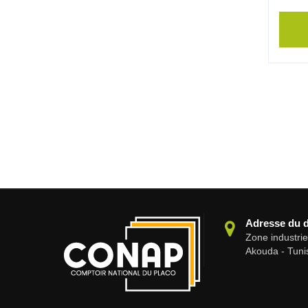
Adresse du 
Zone industri
Akouda - Tuni